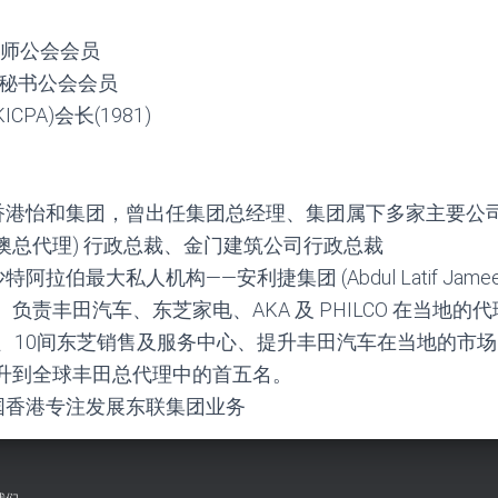
计师公会会员
公司秘书公会会员
PA)会长(1981)
 加入香港怡和集团，曾出任集团总经理、集团属下多家主要
澳总代理) 行政总裁、金门建筑公司行政总裁
沙特阿拉伯最大私人机构——安利捷集团 (Abdul Latif Jameel
负责丰田汽车、东芝家电、AKA 及 PHILCO 在当地的
店、10间东芝销售及服务中心、提升丰田汽车在当地的市
升到全球丰田总代理中的首五名。
归中国香港专注发展东联集团业务