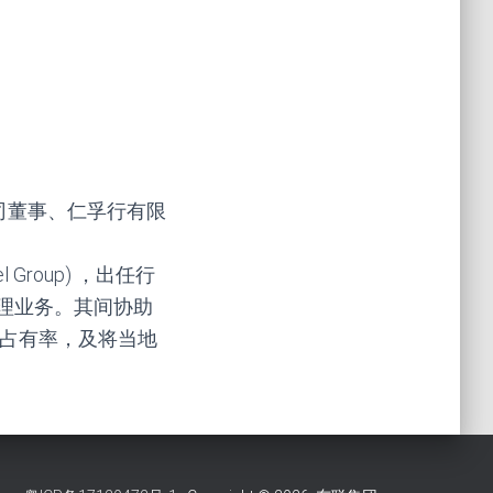
公司董事、仁孚行有限
 Group) ，出任行
代理业务。其间协助
场占有率，及将当地