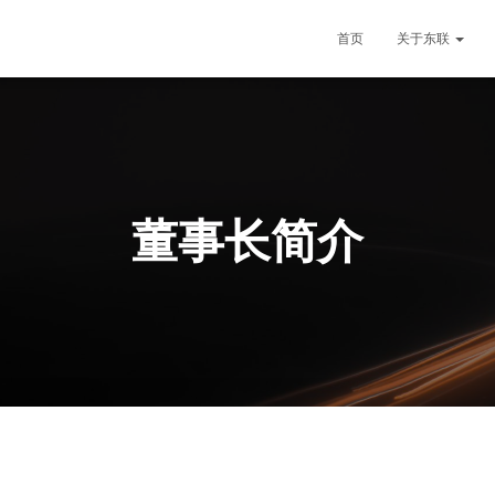
首页
关于东联
董事长简介